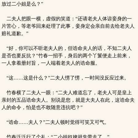
放过二小姐是么？”
二夫人把眼一横，虚假的笑道：“还请老夫人体谅妾身的一
片苦心，等老爷回来处理了此事，妾身定会亲自前去给老夫人
赔礼道歉。”
“好，你可以不听老夫人的，但诰命夫人的话，不知二夫人
是否也要反抗？”竹春一招手，身后的两个丫鬟便走上前来，
一人拿着册封旨，一人端着老夫人的诰命服。
“这……这是什么？”二夫人愣了愣，一时间没反应过来。
竹春横了二夫人一眼：“二夫人难道忘了，老夫人可是皇上
亲封的五品诰命夫人。别说是您，就是大夫人在此，这诰命夫
人的命令，怕是也不敢随意违抗吧？”
“诰命……夫人？”二夫人顿时觉得可笑又可气。
竹春泛泛行了个礼：“二小姐奴婢就先带走了。”