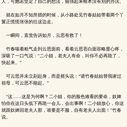
人，可她若坚定了自己的想法，倔强起来根本没有别的办法。
就在如月不知所措的时候，从小路处见竹春姑姑带着两个丫
鬟正慌慌张张的往这边走。
一瞬间，直觉告诉如月，云思有救了！
竹春喘着粗气走到云思面前，看着云思苍白面容略显心疼，
深吸了一口气说：“二小姐，老夫人有命，叫你不必再跪了，
快起来。”
可云思并未立刻起身，而是摇头说：“请竹春姑姑替我谢过
祖母，可云思不能起。”
“这……这是为何啊？二小姐，你的脸色难看的要命，奴婢
怕你在这日头低下再跪一会儿，会出事啊！二小姐放心，你这
就跟奴婢回老夫人那，谁要是不服，自有老夫人出面！”竹春
说。