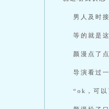
男人及时接话
等的就是这句
颜漫点了点头
导演看过一遍
“ok，可以