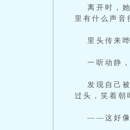
离开时，她脱
里有什么声音
里头传来哗
一听动静，西
发现自己被抓
过头，笑着朝
——这好像