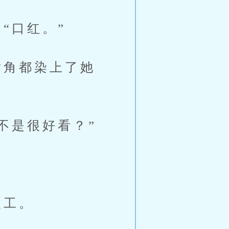
“口红。”
角都染上了她
不是很好看？”
收工。