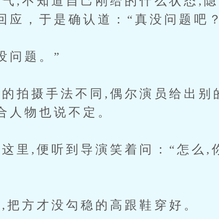
,不知道自己刚给的什么状态,隐
回应，于是确认道：“真没问题吧
问题。”
拍摄手法不同,偶尔演员给出别的
合人物也说不定。
里,便听到导演笑着问：“怎么,
把方才没勾稳的高跟鞋穿好。