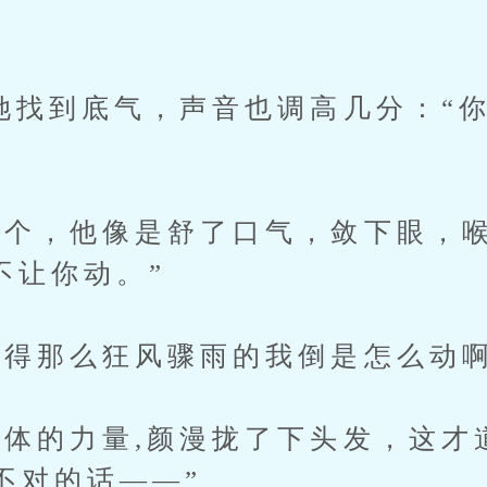
找到底气，声音也调高几分：“
个，他像是舒了口气，敛下眼，
不让你动。”
得那么狂风骤雨的我倒是怎么动
的力量,颜漫拢了下头发，这才
不对的话——”