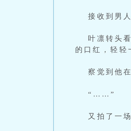
接收到男人的
叶凛转头看向
的口红，轻轻
察觉到他在看
“……”
又拍了一场