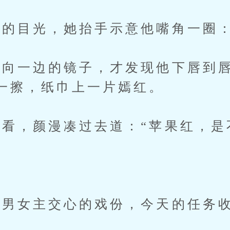
目光，她抬手示意他嘴角一圈：
一边的镜子，才发现他下唇到唇
一擦，纸巾上一片嫣红。
，颜漫凑过去道：“苹果红，是
男女主交心的戏份，今天的任务