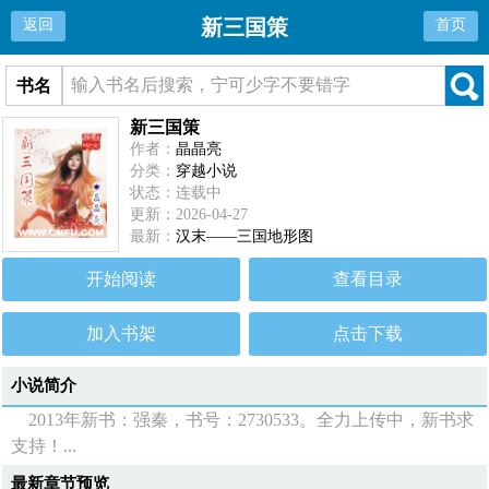
新三国策
返回
首页
书名
新三国策
作者：
晶晶亮
分类：
穿越小说
状态：连载中
更新：2026-04-27
最新：
汉末——三国地形图
开始阅读
查看目录
加入书架
点击下载
小说简介
2013年新书：强秦，书号：2730533。全力上传中，新书求
支持！...
最新章节预览